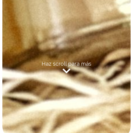
Haz scroll para más