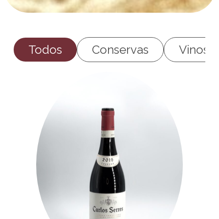
Todos
Conservas
Vinos