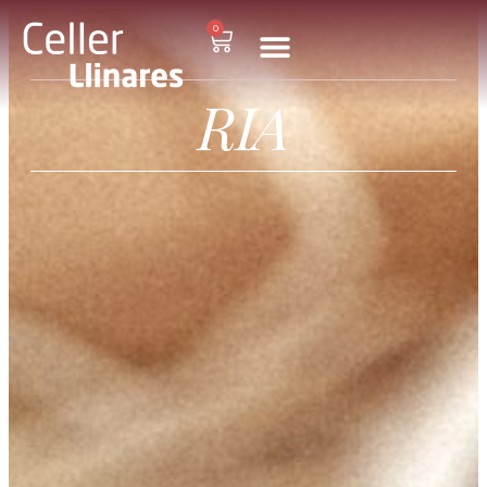
0
RIA