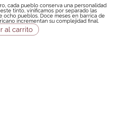
ero, cada pueblo conserva una personalidad
 este tinto, vinificamos por separado las
e ocho pueblos. Doce meses en barrica de
ricano incrementan su complejidad final.
r al carrito