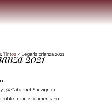
s Tintos
/ Legaris crianza 2021
rianza 2021
ro
o y 3% Cabernet Sauvignon
 roble francés y americano