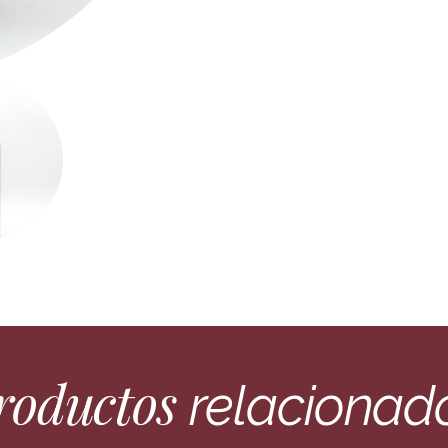
roductos
relacionad