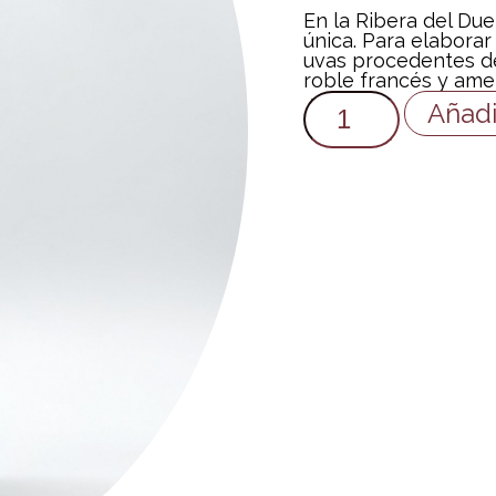
En la Ribera del Du
única. Para elaborar
uvas procedentes d
roble francés y ame
Añadi