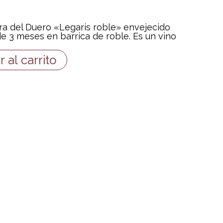
era del Duero «Legaris roble» envejecido
e 3 meses en barrica de roble. Es un vino
r al carrito