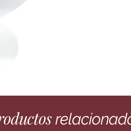
roductos
relacionad