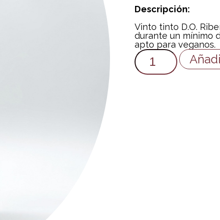
Descripción:
Vinto tinto D.O. Rib
durante un mínimo d
apto para veganos.
Añadi