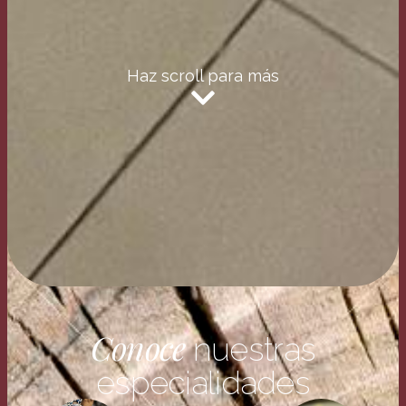
Haz scroll para más
Conoce
nuestras
especialidades